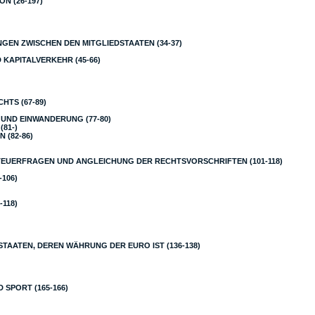
N (26-197)
EN ZWISCHEN DEN MITGLIEDSTAATEN (34-37)
D KAPITALVERKEHR (45-66)
HTS (67-89)
 UND EINWANDERUNG (77-80)
(81-)
 (82-86)
TEUERFRAGEN UND ANGLEICHUNG DER RECHTSVORSCHRIFTEN (101-118)
106)
118)
TAATEN, DEREN WÄHRUNG DER EURO IST (136-138)
 SPORT (165-166)