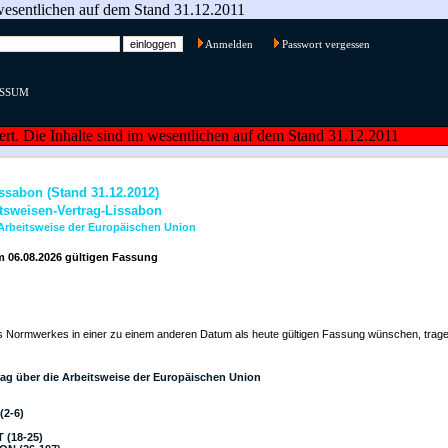
m wesentlichen auf dem Stand 31.12.2011
Anmelden
Passwort vergessen
ESSUM
iert. Die Inhalte sind im wesentlichen auf dem Stand 31.12.2011
sabon (Stand 31.12.2012)
tsweisen-Vertrag-Lissabon
 Arbeitsweise der Europäischen Union
m 06.08.2026 gültigen Fassung
s Normwerkes in einer zu einem anderen Datum als heute gültigen Fassung wünschen, trage
ag über die Arbeitsweise der Europäischen Union
2-6)
(18-25)