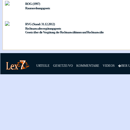
ROG (1997)
Raumordnungsgesetz
RVG (Stand: 31.12.2012)
Rechtsanwaltsvergütungsgesetz
Gesetz über die Vergütung der Rechtsanwältinnen und Rechtsanwälte
URTEILE
GESETZE/VO
KOMMENTARE
VIDEOS
�BER 